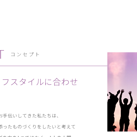
T
コンセプト
イフスタイルに合わせ
お手伝いしてきた私たちは、
添ったものづくりをしたいと考えて