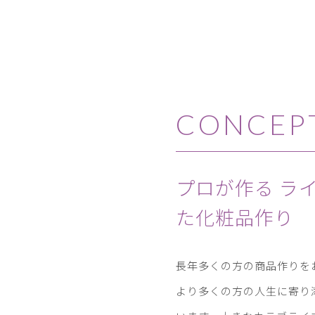
CONCEP
プロが作る ラ
た
化粧品作り
長年多くの方の商品作りを
より多くの方の人生に寄り