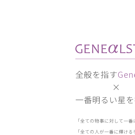
全般を指す
Gen
×
一番明るい星を
「全ての物事に対して一番
「全ての人が一番に輝ける