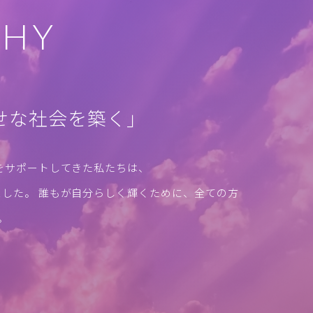
PHY
せな社会を築く」
をサポートしてきた私たちは、
した。 誰もが自分らしく輝くために、全ての方
。