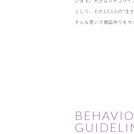
います。大きなカテゴライ
として、その1人1人の“生
そんな思いで商品作りをサ
BEHAVI
GUIDELI