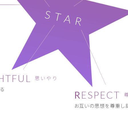
HTFUL
思いやり
る
RESPECT
お互いの思想を尊重し